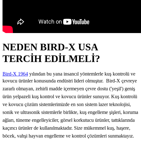
NEDEN BIRD-X USA
TERCİH EDİLMELİ?
Bird-X 1964
yılından bu yana insancıl yöntemlerle kuş kontrolü ve
kovucu ürünler konusunda endüstri lideri olmuştur.
Bird-X çevreye
zararlı olmayan, zehirli madde içermeyen çevre dostu ('yeşil') geniş
ürün yelpazeli kuş kontrol ve kovucu ürünler sunuyor. Kuş kontrolü
ve kovucu çözüm sistemlerimizde en son sistem lazer teknolojisi,
sonik ve ultrasonik sistemlerle birlikte, kuş engelleme şişleri, koruma
ağları, tüneme engelleyiciler, görsel korkutucu ürünler, tattıklarında
kaçırıcı ürünler de kullanılmaktadır. Size mükemmel kuş, haşere,
böcek, vahşi hayvan engelleme ve kontrol çözümleri sunmaktayız.