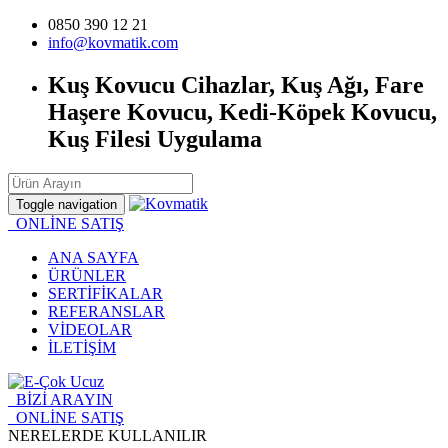
0850 390 12 21
info@kovmatik.com
Kuş Kovucu Cihazlar, Kuş Ağı, Fare
Haşere Kovucu, Kedi-Köpek Kovucu,
Kuş Filesi Uygulama
Toggle navigation
ONLİNE SATIŞ
ANA SAYFA
ÜRÜNLER
SERTİFİKALAR
REFERANSLAR
VİDEOLAR
İLETİŞİM
BİZİ ARAYIN
ONLİNE SATIŞ
NERELERDE KULLANILIR