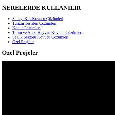
NERELERDE KULLANILIR
Sanayi Kuş Kovucu Çözümleri
Turizm Tesisleri Çözümleri
Konut Çözümleri
Tarım ve Arazi Hayvan Kovucu Çözümleri
Sağlık Sektörü Kovucu Çözümleri
Özel Projeler
Özel Projeler