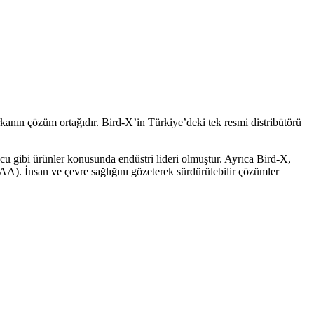
kanın çözüm ortağıdır. Bird-X’in Türkiye’deki tek resmi distribütörü
u gibi ürünler konusunda endüstri lideri olmuştur. Ayrıca Bird-X,
). İnsan ve çevre sağlığını gözeterek sürdürülebilir çözümler