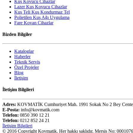
Kuş Kovucu Cihazlar
Lazer Kuş Kovucu Cihazlar
Kuş Teli Kuş Kondurmaz Tel
Polietilen Kuş Ağı Uygulama
Fare Kovan Cihazlar
Bizden Bilgiler
Kataloglar
Haberler
Teknik Servis
Özel Projeler
Blog
İletişim
İletişim Bilgileri
Adres:
KOVMATİK Cumhuriyet Mah. 1991 Sokak No 2 Bey Center Pl
E-Posta:
info@kovmatik.com
Telefon:
0850 390 12 21
Telefon:
0212 852 24 21
İletişim Bilgileri
© 2016 Copyright Kovmatik. Her hakkı saklıdır. Mersis No: 00010