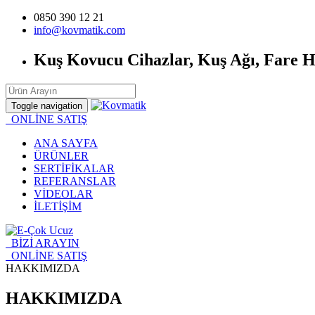
0850 390 12 21
info@kovmatik.com
Kuş Kovucu Cihazlar, Kuş Ağı, Fare 
Toggle navigation
ONLİNE SATIŞ
ANA SAYFA
ÜRÜNLER
SERTİFİKALAR
REFERANSLAR
VİDEOLAR
İLETİŞİM
BİZİ ARAYIN
ONLİNE SATIŞ
HAKKIMIZDA
HAKKIMIZDA